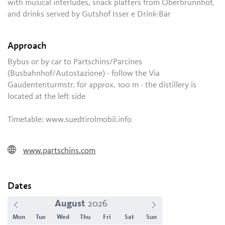
with musical interludes, snack platters from Oberbrunnhof,
and drinks served by Gutshof Isser e Drink-Bar
Approach
Bybus or by car to Partschins/Parcines
(Busbahnhof/Autostazione) - follow the Via
Gaudententurmstr. for approx. 100 m - the distillery is
located at the left side
Timetable: www.suedtirolmobil.info
www.partschins.com
Dates
August
Mon
Tue
Wed
Thu
Fri
Sat
Sun