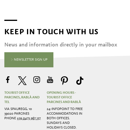
KEEP IN TOUCH WITH US
News and information directly in your mailbox
NEWSLETTER SIGN UP
TOURIST OFFICE
OPENING HOURS -
PARCINES, RABLÀ AND
TOURIST OFFICE
TEL
PARCINES AND RABLÀ
VIA SPAUREGG, 10
24-INFOPOINT TO FREE
39020 PARCINES
ACCOMMODATIONS IN
PHONE
+39 0473 967 157
BOTH OFFICES.
SUNDAYS AND
HOLIDAYS CLOSED.