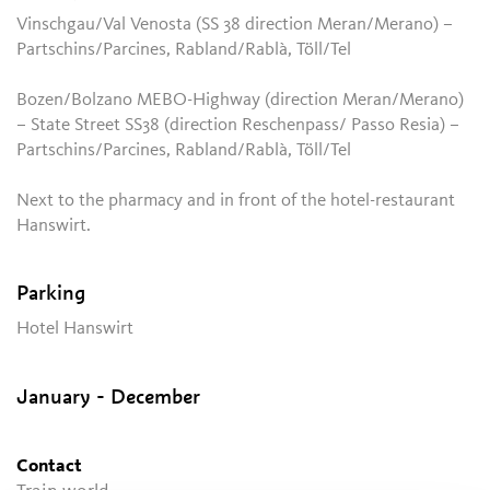
Vinschgau/Val Venosta (SS 38 direction Meran/Merano) –
Partschins/Parcines, Rabland/Rablà, Töll/Tel
Bozen/Bolzano MEBO-Highway (direction Meran/Merano)
– State Street SS38 (direction Reschenpass/ Passo Resia) –
Partschins/Parcines, Rabland/Rablà, Töll/Tel
Next to the pharmacy and in front of the hotel-restaurant
Hanswirt.
Parking
Hotel Hanswirt
January - December
Contact