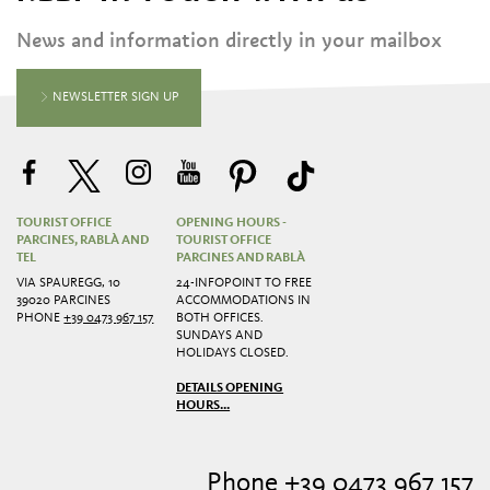
News and information directly in your mailbox
NEWSLETTER SIGN UP
TOURIST OFFICE
OPENING HOURS -
PARCINES, RABLÀ AND
TOURIST OFFICE
TEL
PARCINES AND RABLÀ
VIA SPAUREGG, 10
24-INFOPOINT TO FREE
39020 PARCINES
ACCOMMODATIONS IN
PHONE
+39 0473 967 157
BOTH OFFICES.
SUNDAYS AND
HOLIDAYS CLOSED.
DETAILS OPENING
HOURS...
Phone +39 0473 967 157