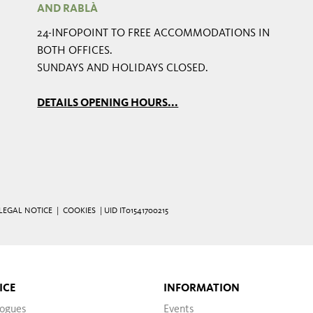
AND RABLÀ
24-INFOPOINT TO FREE ACCOMMODATIONS IN
BOTH OFFICES.
SUNDAYS AND HOLIDAYS CLOSED.
DETAILS OPENING HOURS...
LEGAL NOTICE
|
COOKIES
| UID IT01541700215
ICE
INFORMATION
logues
Events