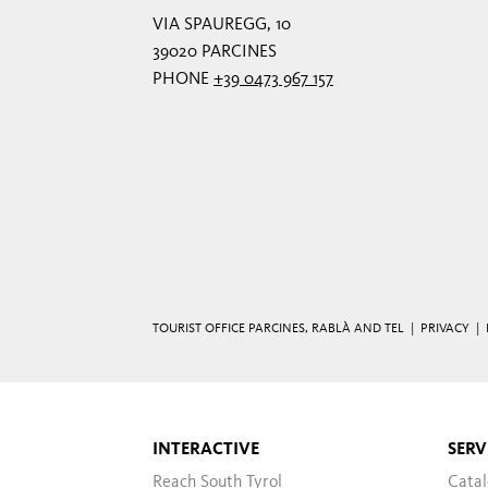
VIA SPAUREGG, 10
39020 PARCINES
PHONE
+39 0473 967 157
TOURIST OFFICE PARCINES, RABLÀ AND TEL |
PRIVACY
|
INTERACTIVE
SERV
Reach South Tyrol
Cata