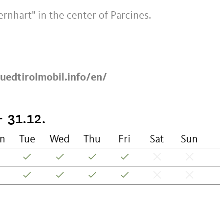
nhart" in the center of Parcines.
uedtirolmobil.info/en/
- 31.12.
n
Tue
Wed
Thu
Fri
Sat
Sun