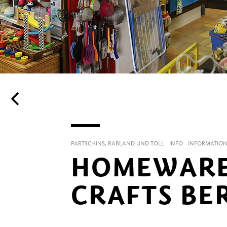
PARTSCHINS, RABLAND UND TÖLL
INFO
INFORMATIO
HOMEWARES
CRAFTS BE