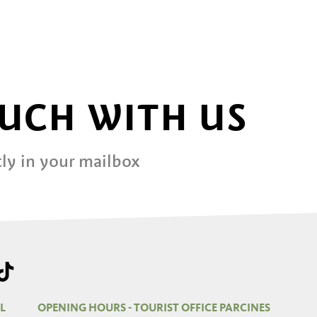
OUCH WITH US
ly in your mailbox
L
OPENING HOURS - TOURIST OFFICE PARCINES