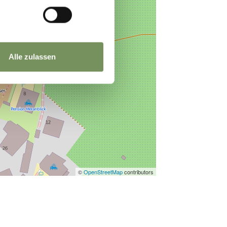
Alle zulassen
©
OpenStreetMap
contributors