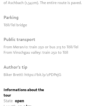
of Aschbach (1,342m). The entire route is paved.
Parking
Töll/Tel bridge
Public transport
From Meran/o: train 250 or bus 213 to Töll/Tel
From Vinschgau valley: train 250 to Töll
Author's tip
Biker Brettl: https://bit.ly/2PDPejG
Informations about the
tour
State
open