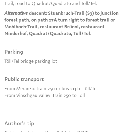
Trail, road to Quadrat/Quadrato and Töll/Tel.
Alternative
descent
:
Stuanbruch-Trail (S3) to junction
forest path, on path 27A turn right to forest trail or
Mohlboch-Trail, restaurant Brünnl, restaurant
Niederhof, Quadrat/Quadrato, Töll/Tel.
Parking
Töll/Tel bridge parking lot
Public transport
From Meran/o: train 250 or bus 213 to Töll/Tel
From Vinschgau valley: train 250 to Töll
Author's tip