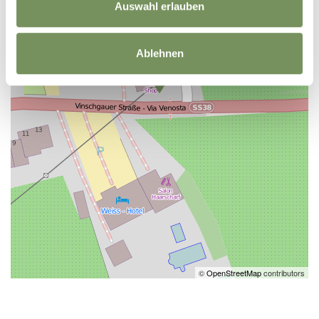
Auswahl erlauben
Ablehnen
©
OpenStreetMap
contributors