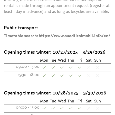
rental is made through an appointment request (register at
least 1 day in advance) and as long as bicycles are available.
Public transport
Timetable search: https://www.suedtirolmobil.info/en/
Opening times winter:
10/27/2025 - 3/29/2026
Mon
Tue
Wed
Thu
Fri
Sat
Sun
09:00 - 13:00
15:30 - 18:00
Opening times winter:
10/28/2025 - 3/30/2026
Mon
Tue
Wed
Thu
Fri
Sat
Sun
09:00 - 13:00