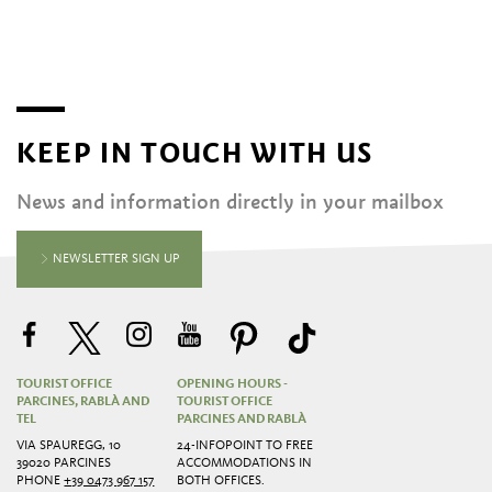
KEEP IN TOUCH WITH US
News and information directly in your mailbox
NEWSLETTER SIGN UP
TOURIST OFFICE
OPENING HOURS -
PARCINES, RABLÀ AND
TOURIST OFFICE
TEL
PARCINES AND RABLÀ
VIA SPAUREGG, 10
24-INFOPOINT TO FREE
39020 PARCINES
ACCOMMODATIONS IN
PHONE
+39 0473 967 157
BOTH OFFICES.