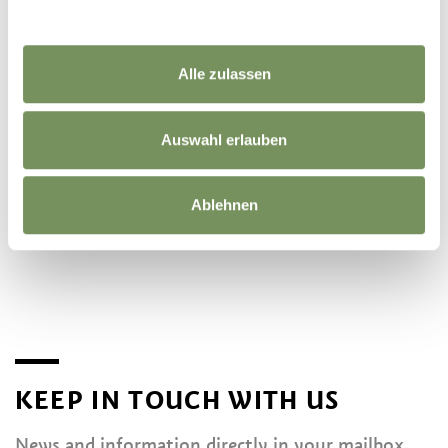
Alle zulassen
Auswahl erlauben
©
OpenStreetMap
contributors
Ablehnen
KEEP IN TOUCH WITH US
News and information directly in your mailbox