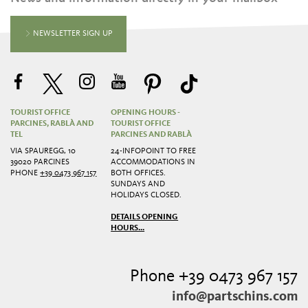
NEWSLETTER SIGN UP
TOURIST OFFICE
OPENING HOURS -
PARCINES, RABLÀ AND
TOURIST OFFICE
TEL
PARCINES AND RABLÀ
VIA SPAUREGG, 10
24-INFOPOINT TO FREE
39020 PARCINES
ACCOMMODATIONS IN
PHONE
+39 0473 967 157
BOTH OFFICES.
SUNDAYS AND
HOLIDAYS CLOSED.
DETAILS OPENING
HOURS...
Phone +39 0473 967 157
info@partschins.com