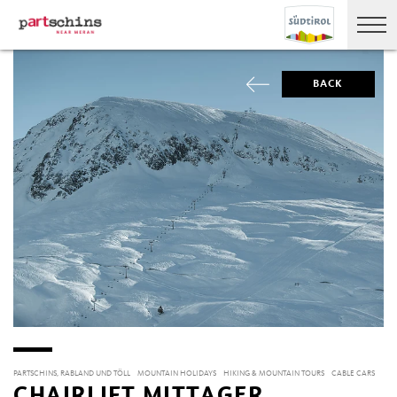
BACK
PARTSCHINS, RABLAND UND TÖLL
MOUNTAIN HOLIDAYS
HIKING & MOUNTAIN TOURS
CABLE CARS
CHAIRLIFT MITTAGER