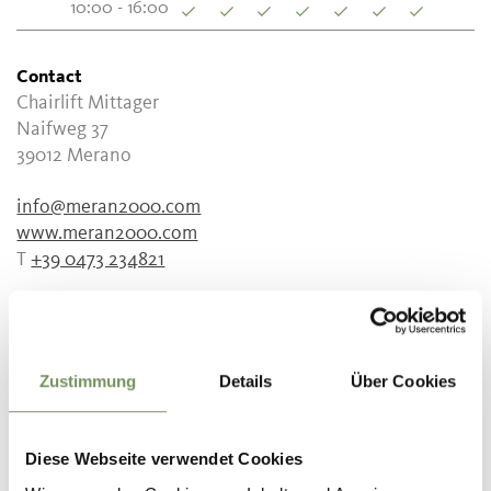
10:00 - 16:00
Contact
Chairlift Mittager
Naifweg 37
39012
Merano
info@meran2000.com
www.meran2000.com
T
+39 0473 234821
Zustimmung
Details
Über Cookies
DID YOU FIND THIS CONTENT HELPFUL?
YES
NO
Diese Webseite verwendet Cookies