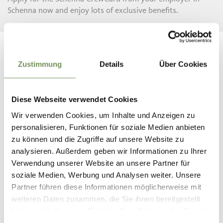
Schenna now and enjoy lots of exclusive benefits.
Zustimmung
Details
Über Cookies
Jobs in Schenna
Diese Webseite verwendet Cookies
HERE YOU WILL FIND SUITABLE JOB OFFERS
Wir verwenden Cookies, um Inhalte und Anzeigen zu
personalisieren, Funktionen für soziale Medien anbieten
zu können und die Zugriffe auf unsere Website zu
analysieren. Außerdem geben wir Informationen zu Ihrer
Schenna CrewCard
Verwendung unserer Website an unsere Partner für
soziale Medien, Werbung und Analysen weiter. Unsere
THESE ADVANTAGES ARE WAITING FOR YOU
Partner führen diese Informationen möglicherweise mit
weiteren Daten zusammen, die Sie ihnen bereitgestellt
haben oder die sie im Rahmen Ihrer Nutzung der Dienste
gesammelt haben.