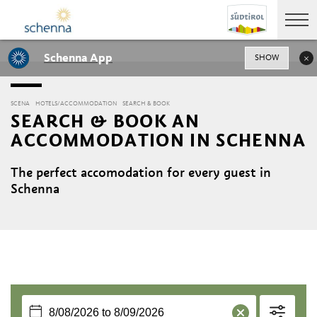
Schenna App
SHOW
SCENA
HOTELS/ACCOMMODATION
SEARCH & BOOK
SEARCH & BOOK AN
ACCOMMODATION IN SCHENNA
The perfect accomodation for every guest in
Schenna