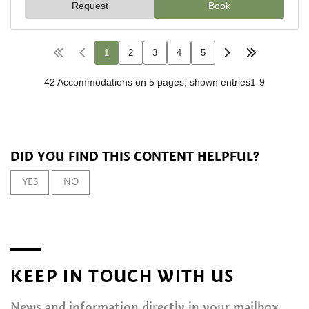
DID YOU FIND THIS CONTENT HELPFUL?
YES
NO
KEEP IN TOUCH WITH US
News and information directly in your mailbox