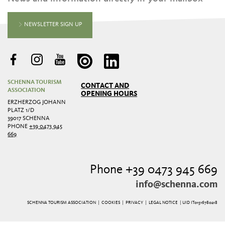
NEWSLETTER SIGN UP
SCHENNA TOURISM
CONTACT AND
ASSOCIATION
OPENING HOURS
ERZHERZOG JOHANN
PLATZ 1/D
39017 SCHENNA
PHONE
+39 0473 945
669
Phone +39 0473 945 669
info@schenna.com
SCHENNA TOURISM ASSOCIATION |
COOKIES
|
PRIVACY
|
LEGAL NOTICE
| UID IT01516780218