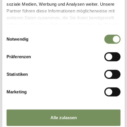
soziale Medien, Werbung und Analysen weiter. Unsere
Partner führen diese Informationen möglicherweise mit
weiteren Daten zusammen, die Sie ihnen bereitgestellt
haben oder die sie im Rahmen Ihrer Nutzung der Dienste
gesammelt haben.
Einwilligungsauswahl
Notwendig
FARMHOUSE KITCHEN AT STEINERHOF
Präferenzen
Statistiken
Marketing
Alle zulassen