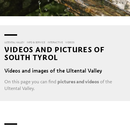
ULTENTAL VALLEY
INFO & SERVICE
INTERACTIVE
VIDEOS
VIDEOS AND PICTURES OF
SOUTH TYROL
Videos and images of the Ultental Valley
On this page you can find
pictures and videos
of the
Ultental Valley.