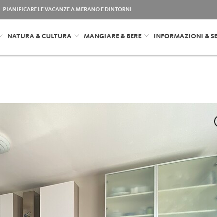
PIANIFICARE LE VACANZE A MERANO E DINTORNI
NATURA & CULTURA
MANGIARE & BERE
INFORMAZIONI & SE