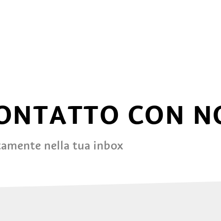
CONTATTO CON N
tamente nella tua inbox