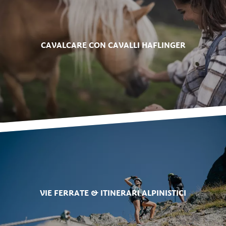
CAVALCARE CON CAVALLI HAFLINGER
VIE FERRATE & ITINERARI ALPINISTICI