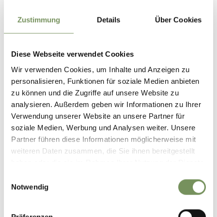
Zustimmung
Details
Über Cookies
Diese Webseite verwendet Cookies
Wir verwenden Cookies, um Inhalte und Anzeigen zu
personalisieren, Funktionen für soziale Medien anbieten
zu können und die Zugriffe auf unsere Website zu
analysieren. Außerdem geben wir Informationen zu Ihrer
Verwendung unserer Website an unsere Partner für
soziale Medien, Werbung und Analysen weiter. Unsere
Partner führen diese Informationen möglicherweise mit
weiteren Daten zusammen, die Sie ihnen bereitgestellt
haben oder die sie im Rahmen Ihrer Nutzung der Dienste
gesammelt haben.
Einwilligungsauswahl
Notwendig
PRENOTA LA TUA VACANZA
Präferenzen