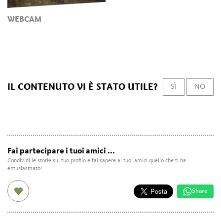
WEBCAM
IL CONTENUTO VI È STATO UTILE?
SÌ
NO
Fai partecipare i tuoi amici ...
Condividi le storie sul tuo profilo e fai sapere ai tuoi amici quello che ti ha
entusiasmato!
Share