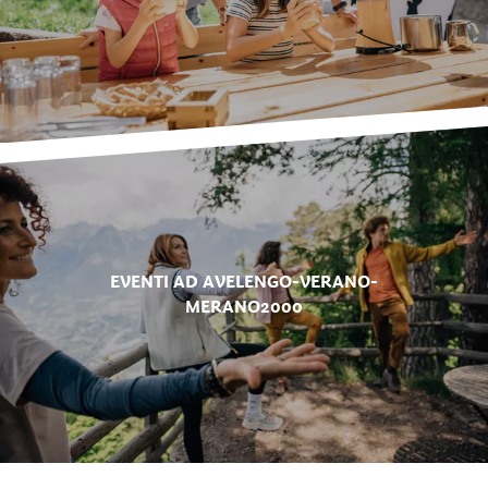
EVENTI AD AVELENGO-VERANO-
MERANO2000