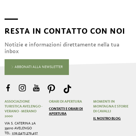
RESTA IN CONTATTO CON NOI
Notizie e informazioni direttamente nella tua
inbox
ABBONATI ALLA NEWSLETTER
ASSOCIAZIONE
ORARI DI APERTURA
MOMENTI IN
TURISTICA AVELENGO -
MONTAGNA E STORIE
CONTATTI E ORARI DI
VERANO - MERANO
DI CAVALLI
APERTURA
2000
IL NOSTRO BLOG
VIA S. CATERINA 2A
39010 AVELENGO
TEL.
+39 0473 279 457