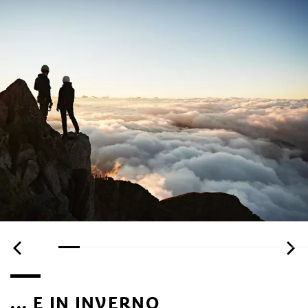
... E IN INVERNO