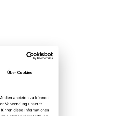
Über Cookies
a.
 Medien anbieten zu können
hrer Verwendung unserer
 führen diese Informationen