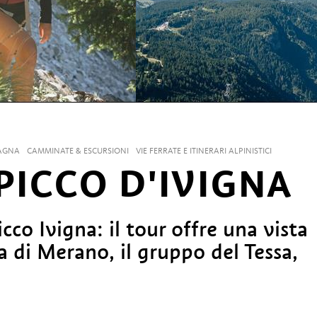
AGNA
CAMMINATE & ESCURSIONI
VIE FERRATE E ITINERARI ALPINISTICI
PICCO D'IVIGNA
co Ivigna: il tour offre una vista
a di Merano, il gruppo del Tessa,