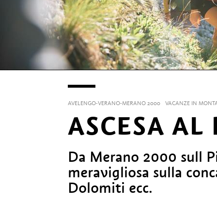
AVELENGO-VERANO-MERANO 2000
VACANZE IN MONT
ASCESA AL 
Da Merano 2000 sull Pic
meravigliosa sulla conc
Dolomiti ecc.