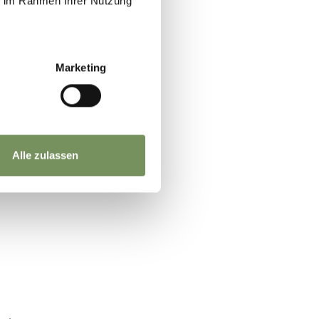
ie im Rahmen Ihrer Nutzung
Marketing
go
Alle zulassen