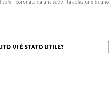
el sole - coronata da una saporita colazione in uno
TO VI È STATO UTILE?