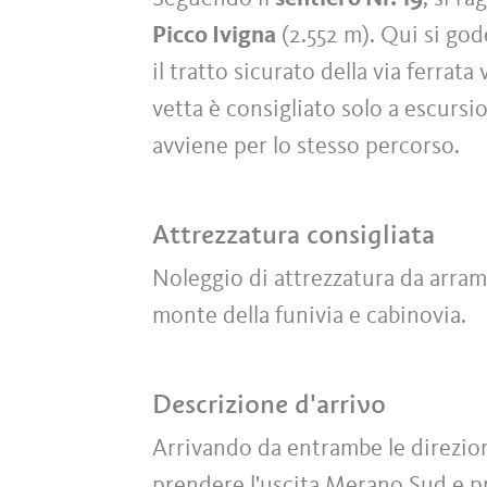
Picco Ivigna
(2.552 m). Qui si gode
il tratto sicurato della via ferrata 
vetta è consigliato solo a escursio
avviene per lo stesso percorso.
Attrezzatura consigliata
Noleggio di attrezzatura da arramp
monte della funivia e cabinovia.
Descrizione d'arrivo
Arrivando da entrambe le direzio
prendere l'uscita Merano Sud e p