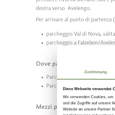
destra verso Avelengo.
Per arrivare al punto di partenza (
parcheggio Val di Nova, sali
parcheggio a Falzeben/Aveleng
Dove parcheggiare
Zustimmung
Parcheggio gratuito alla staz
Parcheggio a pagamento alla s
Diese Webseite verwendet 
Wir verwenden Cookies, um I
und die Zugriffe auf unsere 
Mezzi pubblici
Website an unsere Partner fü