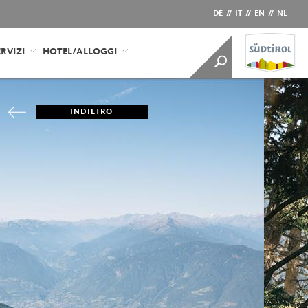
DE
//
IT
//
EN
//
NL
RVIZI
HOTEL/ALLOGGI
INDIETRO