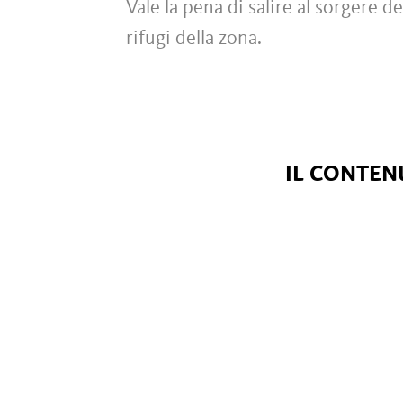
Vale la pena di salire al sorgere d
rifugi della zona.
IL CONTENU