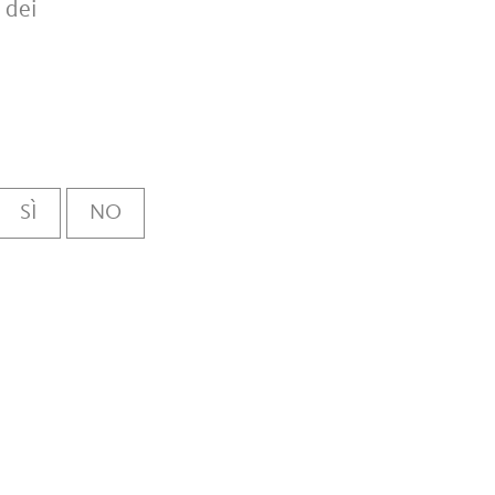
 dei
SÌ
NO