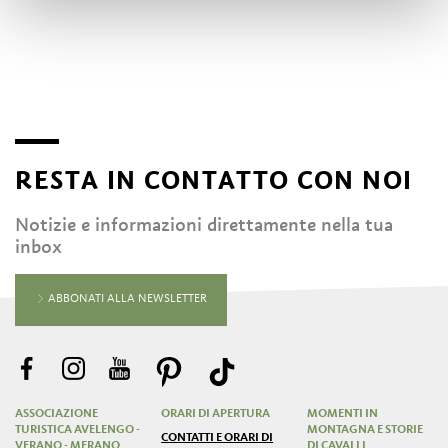
RESTA IN CONTATTO CON NOI
Notizie e informazioni direttamente nella tua
inbox
ABBONATI ALLA NEWSLETTER
ASSOCIAZIONE
ORARI DI APERTURA
MOMENTI IN
TURISTICA AVELENGO -
MONTAGNA E STORIE
CONTATTI E ORARI DI
VERANO - MERANO
DI CAVALLI