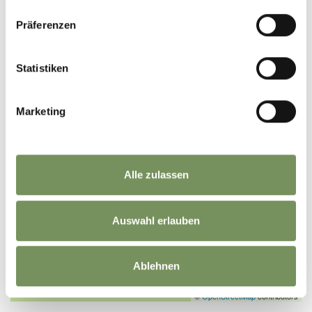
Präferenzen
Statistiken
Marketing
Alle zulassen
Auswahl erlauben
Ablehnen
©
OpenStreetMap
contributors