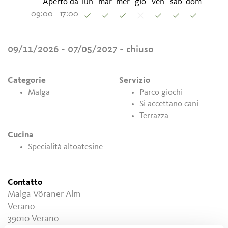
Aperto da
lun
mar
mer
gio
ven
sab
dom
09:00 - 17:00
09/11/2026 - 07/05/2027
- chiuso
Categorie
Servizio
Malga
Parco giochi
Si accettano cani
Terrazza
Cucina
Specialità altoatesine
Contatto
Malga Vöraner Alm
Verano
39010
Verano