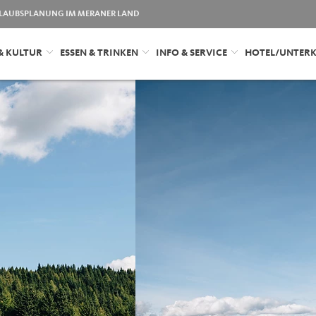
LAUBSPLANUNG IM MERANER LAND
& KULTUR
ESSEN & TRINKEN
INFO & SERVICE
HOTEL/UNTER