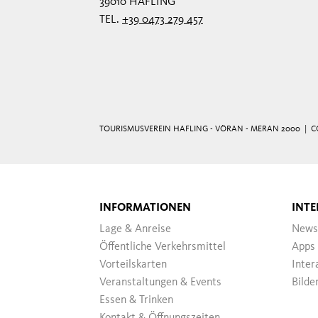
39010 HAFLING
TEL.
+39 0473 279 457
TOURISMUSVEREIN HAFLING - VÖRAN - MERAN 2000 |
C
INFORMATIONEN
INTE
Lage & Anreise
News
Öffentliche Verkehrsmittel
Apps
Vorteilskarten
Inter
Veranstaltungen & Events
Bilde
Essen & Trinken