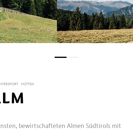
INTERSPORT
HÜTTEN
ALM
önsten, bewirtschafteten Almen Südtirols mit