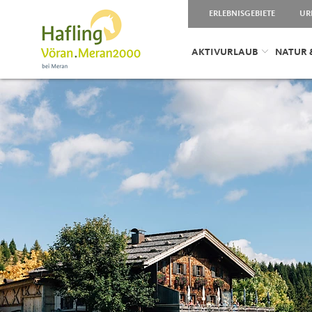
ERLEBNISGEBIETE
UR
AKTIVURLAUB
NATUR 