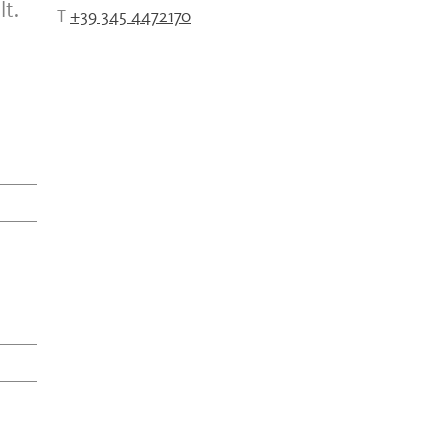
lt.
T
+39 345 4472170