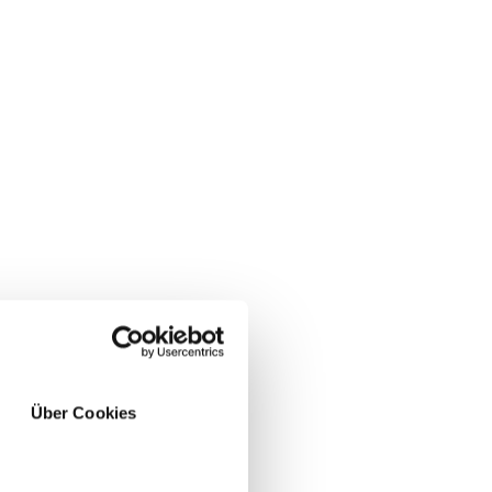
Über Cookies
JA
NEIN