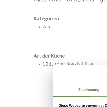
Kategorien
Alm
Art der Küche
Südtiroler Spezialitäten
Zustimmung
WAR DER I
Diese Webseite verwendet 