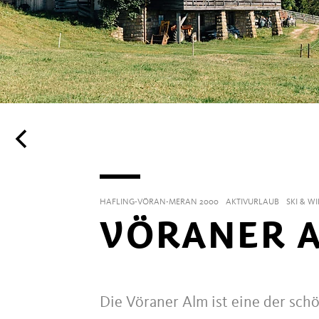
HAFLING-VÖRAN-MERAN 2000
AKTIVURLAUB
SKI & W
VÖRANER 
Die Vöraner Alm ist eine der sch