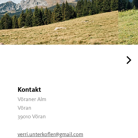
Kontakt
Vöraner Alm
Vöran
39010
Vöran
verri.unterkofler@gmail.com