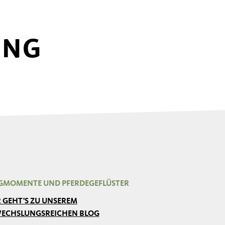
UNG
GMOMENTE UND PFERDEGEFLÜSTER
R GEHT'S ZU UNSEREM
ECHSLUNGSREICHEN BLOG