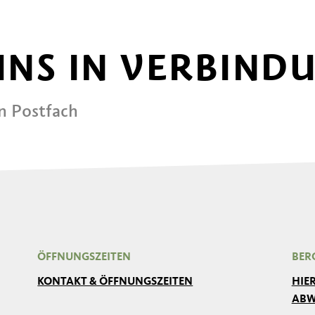
 UNS IN VERBIND
in Postfach
ÖFFNUNGSZEITEN
BER
KONTAKT & ÖFFNUNGSZEITEN
HIE
ABW