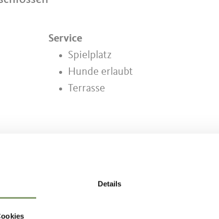
Service
Spielplatz
Hunde erlaubt
Terrasse
Details
NHALT FÜR DICH HILFREICH?
Cookies