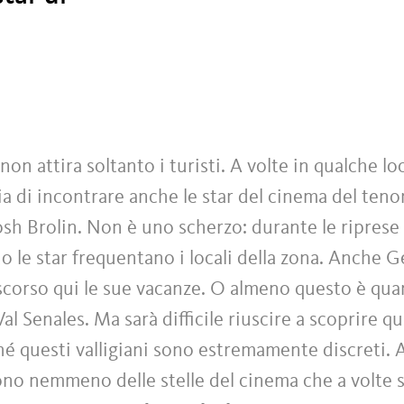
non attira soltanto i turisti. A volte in qualche lo
hia di incontrare anche le star del cinema del teno
osh Brolin. Non è uno scherzo: durante le riprese
do le star frequentano i locali della zona. Anche
scorso qui le sue vacanze. O almeno questo è qua
Val Senales. Ma sarà difficile riuscire a scoprire q
é questi valligiani sono estremamente discreti. A
no nemmeno delle stelle del cinema che a volte s