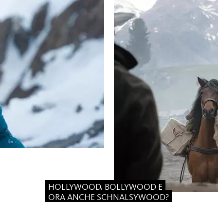
HOLLYWOOD, BOLLYWOOD E
ORA ANCHE SCHNALSYWOOD?