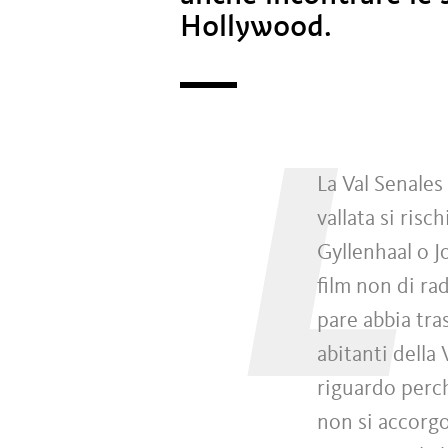
Hollywood.
L
La Val Senales 
vallata si risc
Gyllenhaal o J
film non di ra
pare abbia tra
abitanti della 
riguardo perch
non si accorgo