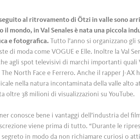
eguito al ritrovamento di Ötzi in valle sono arr
o il mondo, in Val Senales è nata una piccola ind
ca e fotografica.
Tutto l’anno si organizzano gli 
iste di moda come VOGUE e Elle. Inoltre la Val Sen
he agli spot televisivi di marchi importanti quali
 The North Face e Ferrero. Anche il rapper J-AX h
cale nella natura incontaminata della valle alto a
oltre 38 milioni di visualizzazioni su YouTube.
r conosce bene i vantaggi dell’industria del film
discrezione viene prima di tutto. “Durante le ripres
 segreto in modo da non richiamare curiosi o att