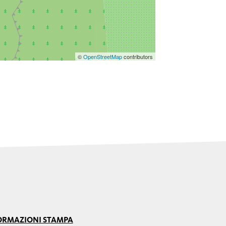
©
OpenStreetMap
contributors
ORMAZIONI STAMPA