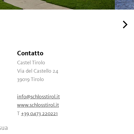
Contatto
Castel Tirolo
Via del Castello 24
39019
Tirolo
info@schlosstirol.it
www.schlosstirol.it
T
+39 0473 220221
sua