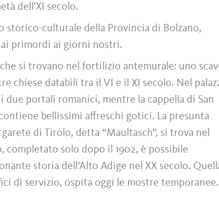
età dell'XI secolo.
o storico-culturale della Provincia di Bolzano,
dai primordi ai giorni nostri.
che si trovano nel fortilizio antemurale: uno sca
e chiese databili tra il VI e il XI secolo. Nel pala
 due portali romanici, mentre la cappella di San
contiene bellissimi affreschi gotici. La presunta
arete di Tirolo, detta “Maultasch”, si trova nel
 completato solo dopo il 1902, è possibile
onante storia dell’Alto Adige nel XX secolo. Quell
ici di servizio, ospita oggi le mostre temporanee.