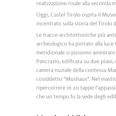
realizzazione risale alla seconda m
Oggi, Castel Tirolo ospita il Muse
incentrato sulla storia del Tirolo 
Le tracce architettoniche più anti
archeologico ha portato alla luce tr
meridionale si possono ammirare i
Pancrazio, edificata su due piani, 
camera nuziale della contessa Marg
cosiddetto “Mushaus”. Nel mastio,
ripercorrere in 20 tappe l’appassi
che un tempo fu la sede degli edif