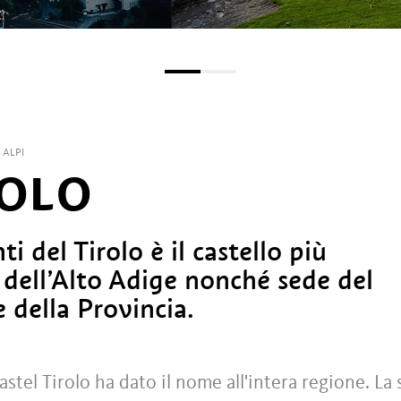
 ALPI
ROLO
i del Tirolo è il castello più
 dell’Alto Adige nonché sede del
 della Provincia.
tel Tirolo ha dato il nome all'intera regione. La 