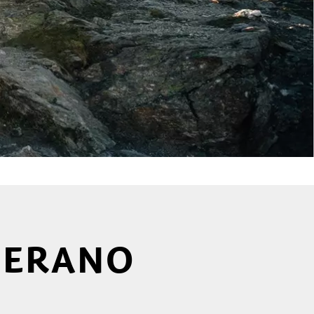
 MERANO