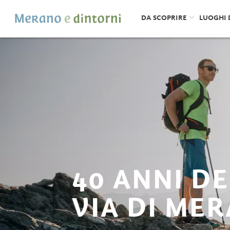
DA SCOPRIRE
LUOGHI 
40 ANNI DE
VIA DI ME