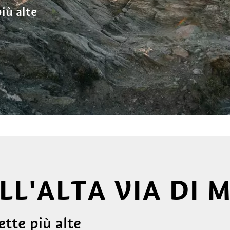
iù alte
LL'ALTA VIA DI
ette più alte