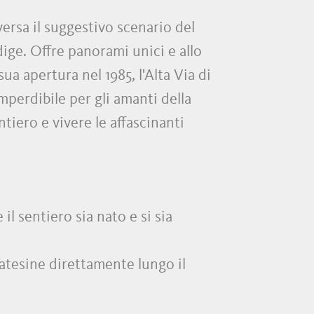
versa il suggestivo scenario del
dige. Offre panorami unici e allo
ua apertura nel 1985, l'Alta Via di
perdibile per gli amanti della
tiero e vivere le affascinanti
il sentiero sia nato e si sia
oatesine direttamente lungo il