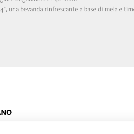
24", una bevanda rinfrescante a base di mela e tim
ANO