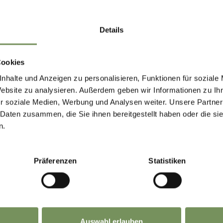
Details
Cookies
nhalte und Anzeigen zu personalisieren, Funktionen für soziale
Website zu analysieren. Außerdem geben wir Informationen zu I
r soziale Medien, Werbung und Analysen weiter. Unsere Partner
 Daten zusammen, die Sie ihnen bereitgestellt haben oder die s
n.
Präferenzen
Statistiken
Auswahl erlauben