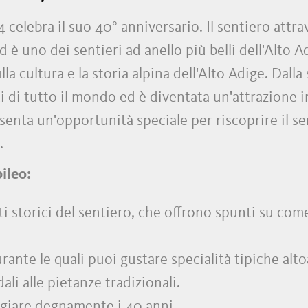
 celebra il suo 40° anniversario. Il sentiero attra
è uno dei sentieri ad anello più belli dell'Alto A
cultura e la storia alpina dell'Alto Adige. Dalla s
 di tutto il mondo ed è diventata un'attrazione im
senta un'opportunità speciale per riscoprire il sen
.
bileo:
i storici del sentiero, che offrono spunti su come 
ante le quali puoi gustare specialità tipiche alt
ali alle pietanze tradizionali.
ggiare degnamente i 40 anni.