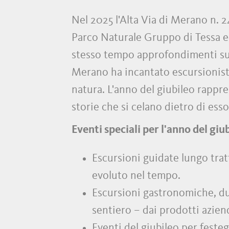
Nel 2025 l'Alta Via di Merano n. 24
Parco Naturale Gruppo di Tessa ed 
stesso tempo approfondimenti sulla 
Merano ha incantato escursionisti
natura. L'anno del giubileo rappre
storie che si celano dietro di esso
Eventi speciali per l'anno del giu
Escursioni guidate lungo tratt
evoluto nel tempo.
Escursioni gastronomiche, dur
sentiero – dai prodotti aziend
Eventi del giubileo per feste