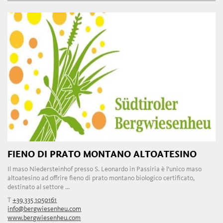
FIENO DI PRATO MONTANO ALTOATESINO
Il maso Niedersteinhof presso S. Leonardo in Passiria è l’unico maso
altoatesino ad offrire fieno di prato montano biologico certificato,
destinato al settore ...
T
+39 335 1050161
info@bergwiesenheu.com
www.bergwiesenheu.com