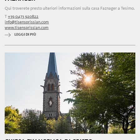
Qui troverete presto ulteriori informazioni sulla casa Faznager a Tesimo.
T
+39 0473 920822
info@tisensprissian.com
www.tisensprissian.com
LEGGI DI PIÙ