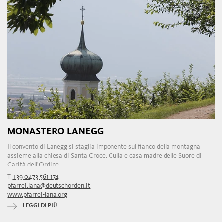
MONASTERO LANEGG
Il convento di Lanegg si staglia imponente sul fianco della montagna
assieme alla chiesa di Santa Croce. Culla e casa madre delle Suore di
Carità dell'Ordine ...
T
+39 0473 561 174
pfarrei.lana@deutschorden.it
www.pfarrei-lana.org
LEGGI DI PIÙ