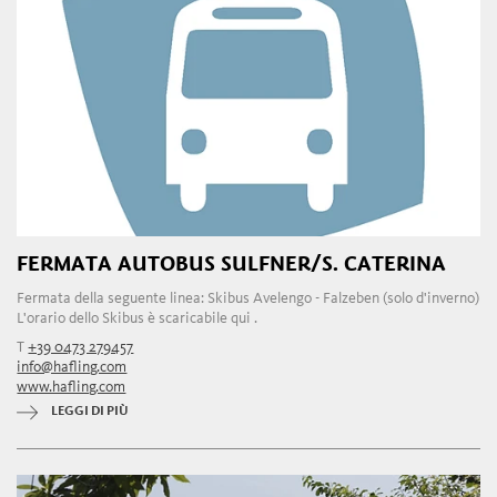
FERMATA AUTOBUS SULFNER/S. CATERINA
Fermata della seguente linea: Skibus Avelengo - Falzeben (solo d'inverno)
L'orario dello Skibus è scaricabile qui .
T
+39 0473 279457
info@hafling.com
www.hafling.com
LEGGI DI PIÙ