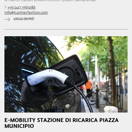
T
+39 047 3561086
info@kuntnerfashion.com
LEGGI DI PIÙ
E-MOBILITY STAZIONE DI RICARICA PIAZZA
MUNICIPIO