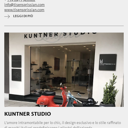
info@tisensprissian.com
www.tisensprissian.com
LEGGI DI PIÙ
KUNTNER STUDIO
L’amore intramontabile per lo chic, il design esclusivo e lo stile raffinato
di marchi italiani predefiniscono i pilastri dell’azienda.