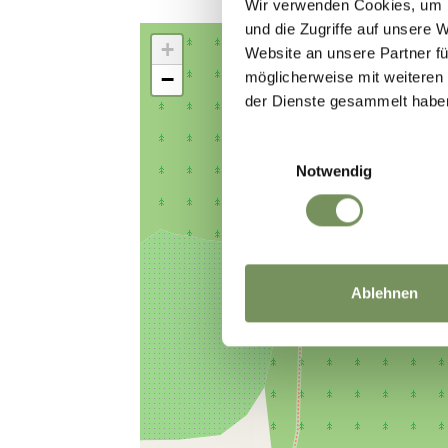
Wir verwenden Cookies, um I
und die Zugriffe auf unsere 
+
Website an unsere Partner fü
−
möglicherweise mit weiteren
der Dienste gesammelt habe
Einwilligungsauswahl
Notwendig
Ablehnen