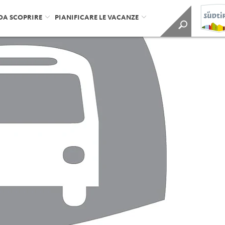
DA SCOPRIRE
PIANIFICARE LE VACANZE