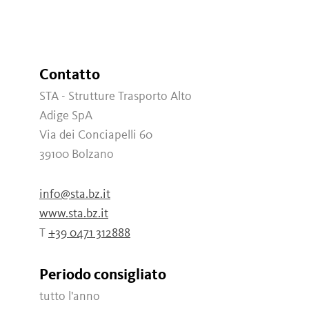
Contatto
STA - Strutture Trasporto Alto
Adige SpA
Via dei Conciapelli 60
39100
Bolzano
info@sta.bz.it
www.sta.bz.it
T
+39 0471 312888
Periodo consigliato
tutto l'anno