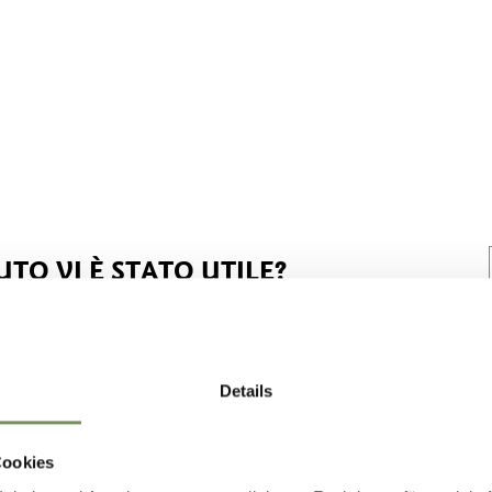
TO VI È STATO UTILE?
Details
Cookies