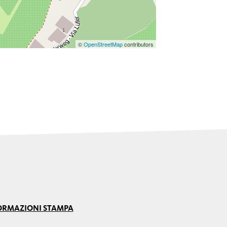
©
OpenStreetMap
contributors
ORMAZIONI STAMPA