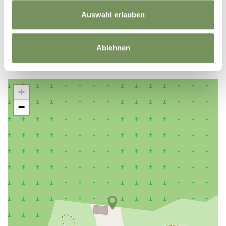
Auswahl erlauben
Ablehnen
+
−