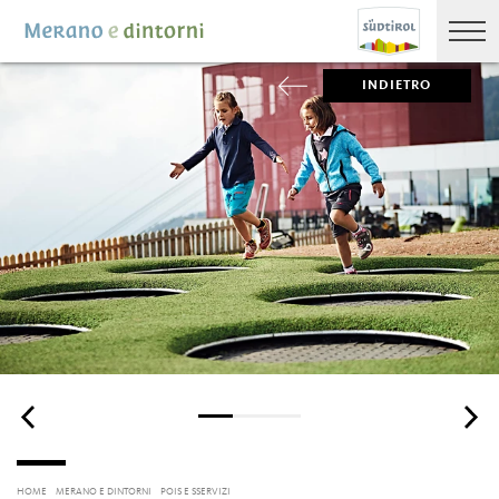
INDIETRO
HOME
MERANO E DINTORNI
POIS E SSERVIZI