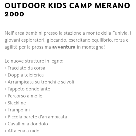
OUTDOOR KIDS CAMP MERANO
2000
Nell' area bambini presso la stazione a monte della Funivia, i
giovani esploratori, giocando, esercitano equilibrio, forza e
agilità per la prossima
avventura
in montagna!
Le nuove strutture in legno:
> Tracciato da corsa
> Doppia teleferica
> Arrampicata su tronchi e scivoli
> Tappeto dondolante
> Percorso a molle
> Slackline
> Trampolini
> Piccola parete d'arrampicata
> Cavallini a dondolo
> Altalena a nido