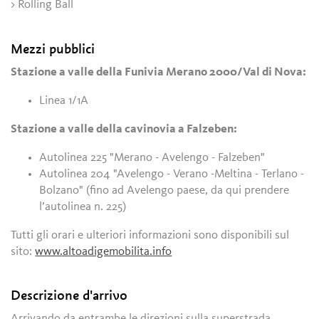
> Rolling Ball
Mezzi pubblici
Stazione a valle della Funivia Merano 2000/Val di Nova:
Linea 1/1A
Stazione a valle della cavinovia a Falzeben:
Autolinea 225 "Merano - Avelengo - Falzeben"
Autolinea 204 "Avelengo - Verano -Meltina - Terlano -
Bolzano" (fino ad Avelengo paese, da qui prendere
l’autolinea n. 225)
Tutti gli orari e ulteriori informazioni sono disponibili sul
sito:
www.altoadigemobilita.info
Descrizione d'arrivo
Arrivando da entrambe le direzioni sulla superstrada