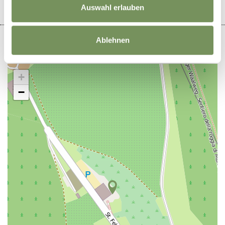
Auswahl erlauben
Ablehnen
+
−