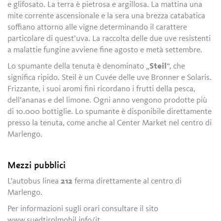
e glifosato. La terra è pietrosa e argillosa. La mattina una
mite corrente ascensionale e la sera una brezza catabatica
soffiano attorno alle vigne determinando il carattere
particolare di quest’uva. La raccolta delle due uve resistenti
a malattie fungine avviene fine agosto e metà settembre.
Lo spumante della tenuta è denominato „
Steil
“, che
significa ripido. Steil è un Cuvée delle uve Bronner e Solaris.
Frizzante, i suoi aromi fini ricordano i frutti della pesca,
dell’ananas e del limone. Ogni anno vengono prodotte più
di 10.000 bottiglie. Lo spumante è disponibile direttamente
presso la tenuta, come anche al Center Market nel centro di
Marlengo.
Mezzi pubblici
L'autobus linea
212
ferma direttamente al centro di
Marlengo.
Per informazioni sugli orari consultare il sito
www.suedtirolmobil.info/it.