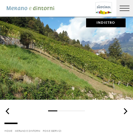
INDIETRO
HOME
MERANO E DINTORNI
POIS E SSERVIZI