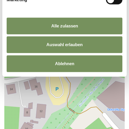
−
Alle zulassen
Auswahl erlauben
Ablehnen