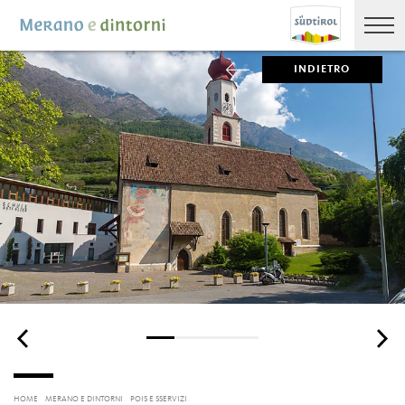
INDIETRO
HOME
MERANO E DINTORNI
POIS E SSERVIZI