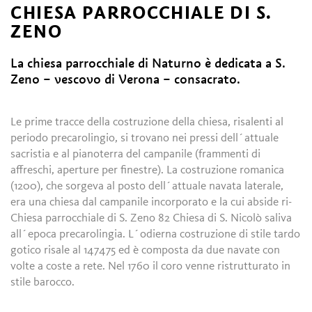
CHIESA PARROCCHIALE DI S.
ZENO
La chiesa parrocchiale di Naturno è dedicata a S.
Zeno – vescovo di Verona – consacrato.
Le prime tracce della costruzione della chiesa, risalenti al
periodo precarolingio, si trovano nei pressi dell´attuale
sacristia e al pianoterra del campanile (frammenti di
affreschi, aperture per finestre). La costruzione romanica
(1200), che sorgeva al posto dell´attuale navata laterale,
era una chiesa dal campanile incorporato e la cui abside ri-
Chiesa parrocchiale di S. Zeno 82 Chiesa di S. Nicolò saliva
all´epoca precarolingia. L´odierna costruzione di stile tardo
gotico risale al 147475 ed è composta da due navate con
volte a coste a rete. Nel 1760 il coro venne ristrutturato in
stile barocco.