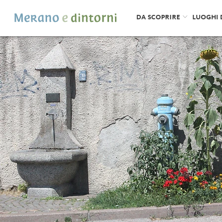
DA SCOPRIRE
LUOGHI 