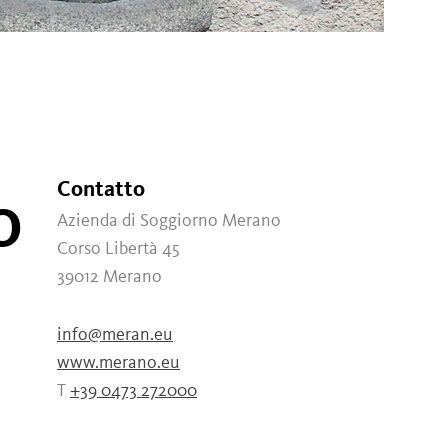
Contatto
O
Azienda di Soggiorno Merano
Corso Libertà 45
39012
Merano
info@meran.eu
www.merano.eu
T
+39 0473 272000