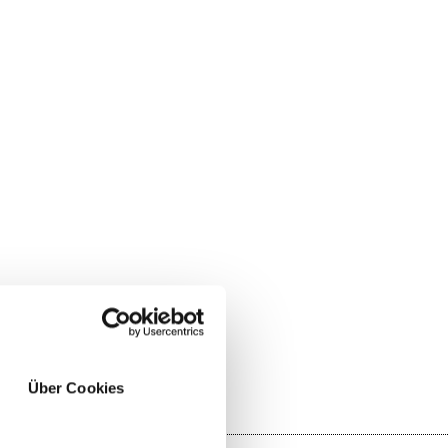
SÌ
NO
Über Cookies