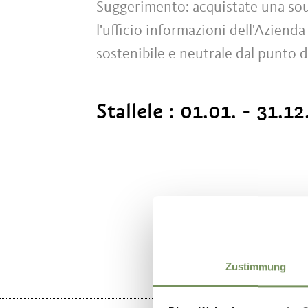
Suggerimento: acquistate una sou
l'ufficio informazioni dell'Azien
sostenibile e neutrale dal punto di
Stallele :
01.01. - 31.12
IL CONTENU
Zustimmung