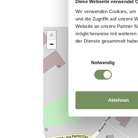
Diese Webseite verwendet 
Wir verwenden Cookies, um I
und die Zugriffe auf unsere 
Website an unsere Partner fü
möglicherweise mit weiteren
+
der Dienste gesammelt habe
−
Einwilligungsauswahl
Notwendig
Ablehnen