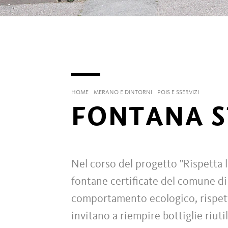
HOME
MERANO E DINTORNI
POIS E SSERVIZI
FONTANA S
Nel corso del progetto "Rispetta 
fontane certificate del comune di 
comportamento ecologico, rispet
invitano a riempire bottiglie riutil