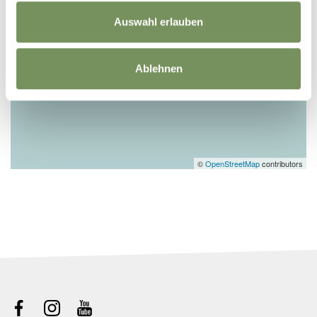
Auswahl erlauben
Ablehnen
©
OpenStreetMap
contributors