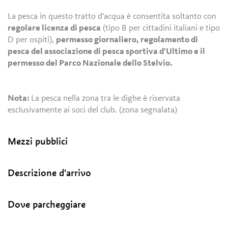
La pesca in questo tratto d'acqua è consentita soltanto con
regolare licenza di pesca
(tipo B per cittadini italiani e tipo
D per ospiti),
permesso giornaliero, regolamento di
pesca del associazione di pesca sportiva d'Ultimo e il
permesso del Parco Nazionale dello Stelvio.
Nota:
La pesca nella zona tra le dighe è riservata
esclusivamente ai soci del club. (zona segnalata)
Mezzi pubblici
Descrizione d'arrivo
Dove parcheggiare