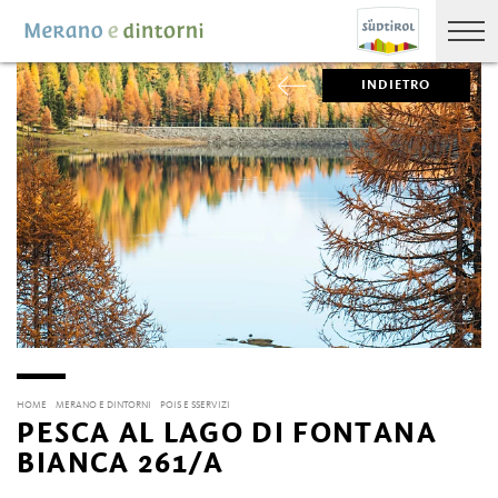
INDIETRO
HOME
MERANO E DINTORNI
POIS E SSERVIZI
PESCA AL LAGO DI FONTANA
BIANCA 261/A