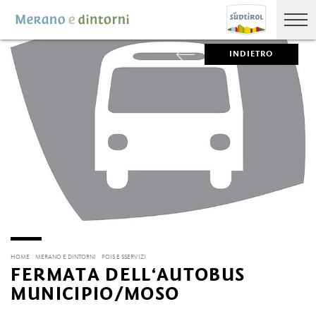
INDIETRO
HOME
MERANO E DINTORNI
POIS E SSERVIZI
FERMATA DELL‘AUTOBUS
MUNICIPIO/MOSO