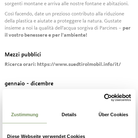
sorgenti montane e arriva alle nostre fontane e abitazioni.
Così facendo, date un prezioso contributo alla riduzione
della plastica e aiutate a proteggere la natura. Gustate
insieme a noi la qualità dell'acqua sorgiva di Parcines –
per
il vostro benessere e per l'ambiente!
Mezzi pubblici
Ricerca orari: https://www.suedtirolmobil.info/it/
gennaio - dicembre
Contatto
Associazione Turistica di Parcines
Zustimmung
Details
Über Cookies
Via Spauregg 10
3902
Parcines
Diese Webseite verwendet Cookies