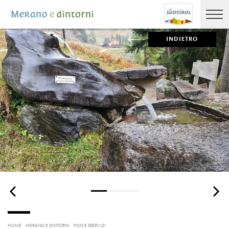
INDIETRO
HOME
MERANO E DINTORNI
POIS E SSERVIZI