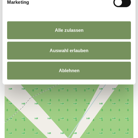
+
Marketing
−
Alle zulassen
Auswahl erlauben
Ablehnen