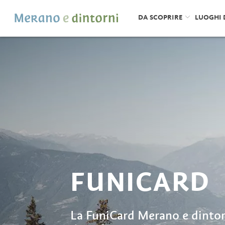
DA SCOPRIRE
LUOGHI 
FUNICARD
La FuniCard Merano e dintorn