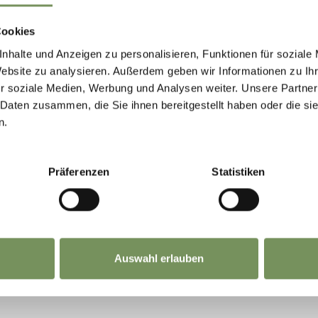
meben)
Cookies
e intermedia
nhalte und Anzeigen zu personalisieren, Funktionen für soziale
Website zu analysieren. Außerdem geben wir Informationen zu I
r soziale Medien, Werbung und Analysen weiter. Unsere Partner
 Daten zusammen, die Sie ihnen bereitgestellt haben oder die s
n.
Präferenzen
Statistiken
Auswahl erlauben