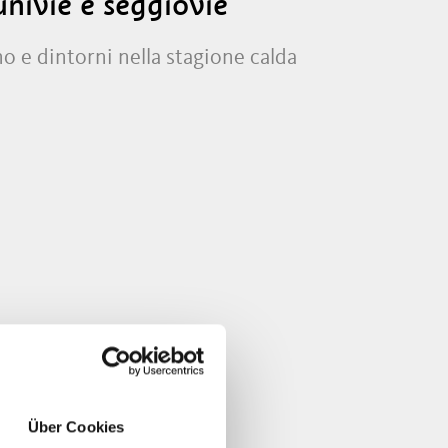
univie e seggiovie
o e dintorni nella stagione calda
Über Cookies