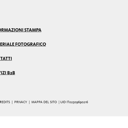
ORMAZIONI STAMPA
ERIALE FOTOGRAFICO
TATTI
IZI B2B
REDITS
|
PRIVACY
|
MAPPA DEL SITO
| UID IT02509690216