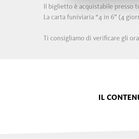
Il biglietto è acquistabile presso t
La carta funiviaria “4 in 6” (4 gior
Ti consigliamo di verificare gli ora
IL CONTENU