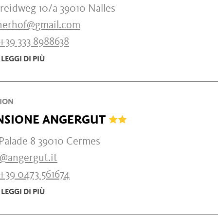
reidweg 10/a 39010 Nalles
herhof@gmail.com
+39 333 8988638
LEGGI DI PIÙ
ION
NSIONE ANGERGUT
 Palade 8 39010 Cermes
o@angergut.it
+39 0473 561674
LEGGI DI PIÙ