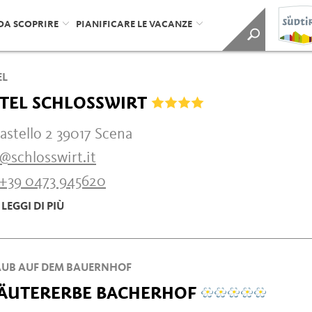
DA SCOPRIRE
PIANIFICARE LE VACANZE
EL
TEL SCHLOSSWIRT
astello 2 39017 Scena
@schlosswirt.it
+39 0473 945620
LEGGI DI PIÙ
UB AUF DEM BAUERNHOF
ÄUTERERBE BACHERHOF