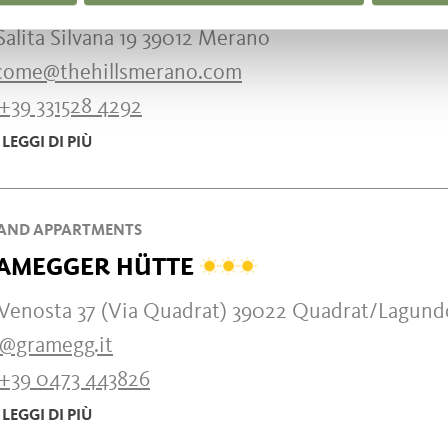
Salita Silvana 19 39012 Merano
come@thehillsmerano.com
+39 331528 4292
LEGGI DI PIÙ
AND APPARTMENTS
AMEGGER HÜTTE
 Venosta 37 (Via Quadrat) 39022 Quadrat/Lagund
o@gramegg.it
+39 0473 443826
LEGGI DI PIÙ