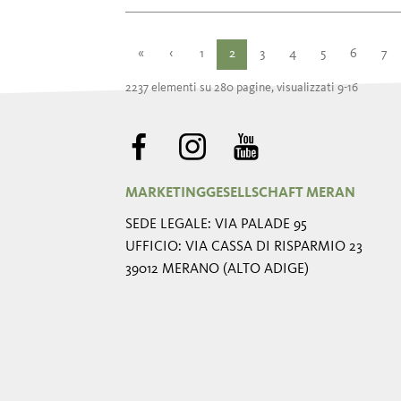
«
‹
1
2
3
4
5
6
7
2237 elementi su 280 pagine, visualizzati 9-16
MARKETINGGESELLSCHAFT MERAN
SEDE LEGALE: VIA PALADE 95
UFFICIO: VIA CASSA DI RISPARMIO 23
39012 MERANO (ALTO ADIGE)