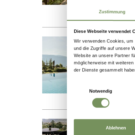
Tel.
Zustimmung
Diese Webseite verwendet 
HOT
Wir verwenden Cookies, um I
und die Zugriffe auf unsere 
HO
Website an unsere Partner fü
möglicherweise mit weiteren
Via
der Dienste gesammelt habe
inf
Einwilligungsauswahl
Tel.
Notwendig
B&B 
Ablehnen
TH