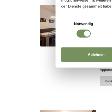
möglicherweise mit weiteren
der Dienste gesammelt habe
Einwilligungsauswahl
Notwendig
Ablehnen