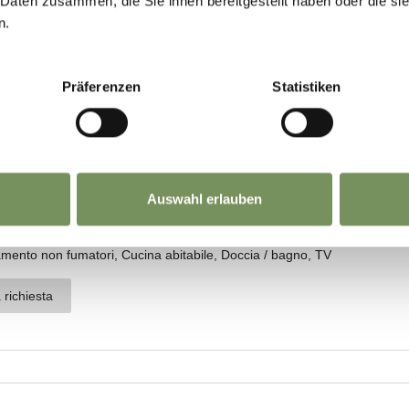
 Daten zusammen, die Sie ihnen bereitgestellt haben oder die s
n.
Präferenzen
Statistiken
Auswahl erlauben