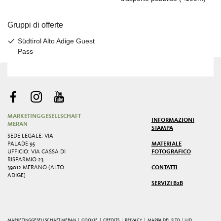
MARKETINGGESELLSCHAFT
INFORMAZIONI
MERAN
STAMPA
SEDE LEGALE: VIA
PALADE 95
MATERIALE
UFFICIO: VIA CASSA DI
FOTOGRAFICO
RISPARMIO 23
39012 MERANO (ALTO
CONTATTI
ADIGE)
SERVIZI B2B
MARKETINGGESELLSCHAFT MERAN |
COOKIE
|
CREDITS
|
PRIVACY
|
MAPPA DEL SITO
| UID