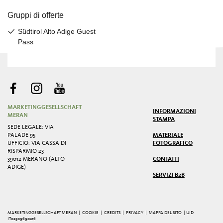
MARKETINGGESELLSCHAFT
INFORMAZIONI
MERAN
STAMPA
SEDE LEGALE: VIA
PALADE 95
MATERIALE
UFFICIO: VIA CASSA DI
FOTOGRAFICO
RISPARMIO 23
39012 MERANO (ALTO
CONTATTI
ADIGE)
SERVIZI B2B
MARKETINGGESELLSCHAFT MERAN |
COOKIE
|
CREDITS
|
PRIVACY
|
MAPPA DEL SITO
| UID
IT02509690216