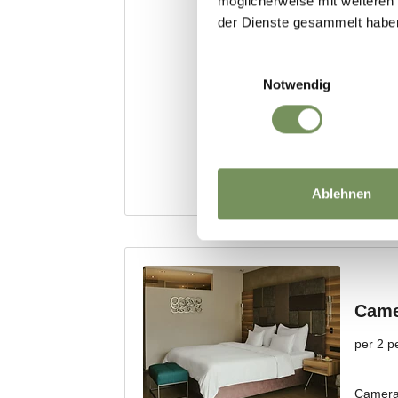
möglicherweise mit weiteren
der Dienste gesammelt habe
Einwilligungsauswahl
Notwendig
Ablehnen