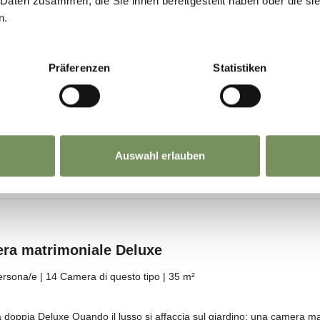
 Daten zusammen, die Sie ihnen bereitgestellt haben oder die s
n.
Präferenzen
Statistiken
Auswahl erlauben