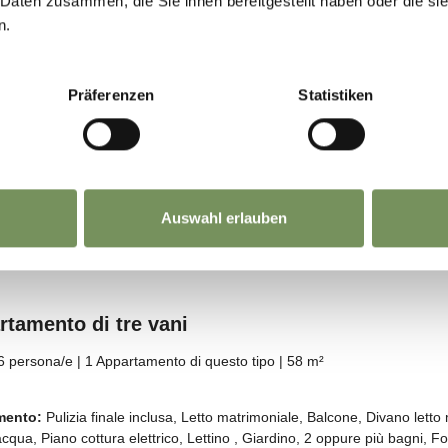
 Daten zusammen, die Sie ihnen bereitgestellt haben oder die s
n.
Präferenzen
Statistiken
Auswahl erlauben