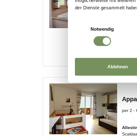
möglicherweise mit weiteren
der Dienste gesammelt habe
Einwilligungsauswahl
Notwendig
Ablehnen