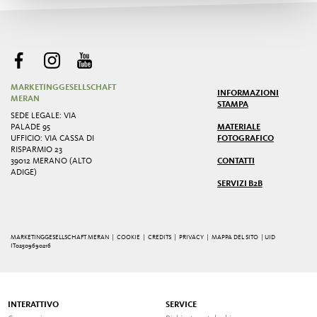
MARKETINGGESELLSCHAFT
INFORMAZIONI
MERAN
STAMPA
SEDE LEGALE: VIA
PALADE 95
MATERIALE
UFFICIO: VIA CASSA DI
FOTOGRAFICO
RISPARMIO 23
39012 MERANO (ALTO
CONTATTI
ADIGE)
SERVIZI B2B
MARKETINGGESELLSCHAFT MERAN |
COOKIE
|
CREDITS
|
PRIVACY
|
MAPPA DEL SITO
| UID
IT02509690216
INTERATTIVO
SERVICE