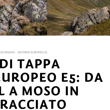
ESCURSIONI
SENTIERO EUROPEO E5
DI TAPPA
EUROPEO E5: DA
 A MOSO IN
TRACCIATO