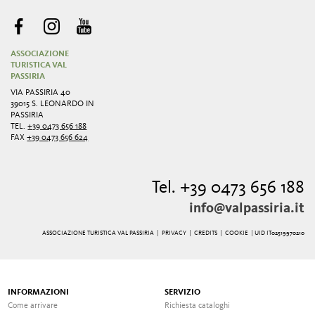
ASSOCIAZIONE
TURISTICA VAL
PASSIRIA
VIA PASSIRIA 40
39015 S. LEONARDO IN
PASSIRIA
TEL.
+39 0473 656 188
FAX
+39 0473 656 624
Tel. +39 0473 656 188
info@valpassiria.it
ASSOCIAZIONE TURISTICA VAL PASSIRIA |
PRIVACY
|
CREDITS
|
COOKIE
| UID IT02519970210
INFORMAZIONI
SERVIZIO
Come arrivare
Richiesta cataloghi