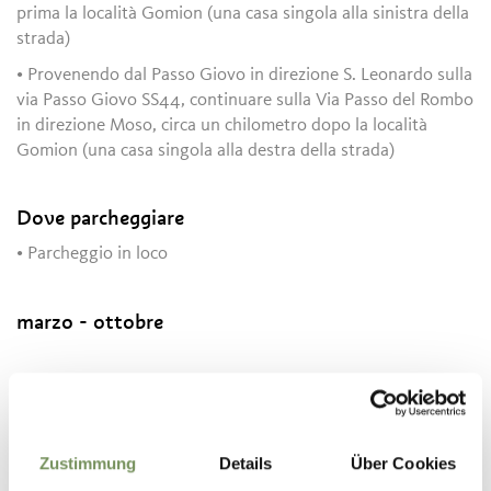
prima la località Gomion (una casa singola alla sinistra della
strada)
• Provenendo dal Passo Giovo in direzione S. Leonardo sulla
via Passo Giovo SS44, continuare sulla Via Passo del Rombo
in direzione Moso, circa un chilometro dopo la località
Gomion (una casa singola alla destra della strada)
Dove parcheggiare
• Parcheggio in loco
marzo - ottobre
Contatto
Associazione turistica Val Passiria
Via Passiria 40
Zustimmung
Details
Über Cookies
39015
S. Leonardo in Passiria