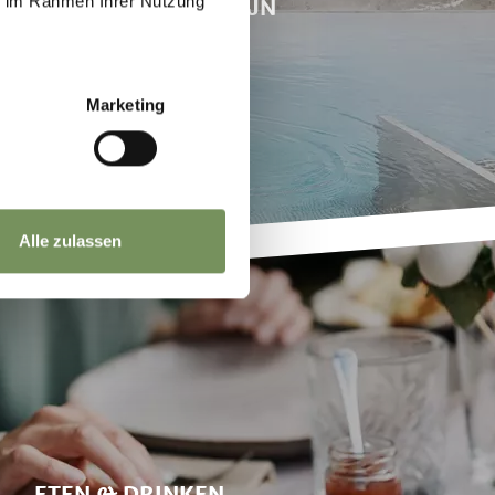
ie im Rahmen Ihrer Nutzung
NTSPANNING & WELZIJN
Marketing
Alle zulassen
ETEN & DRINKEN