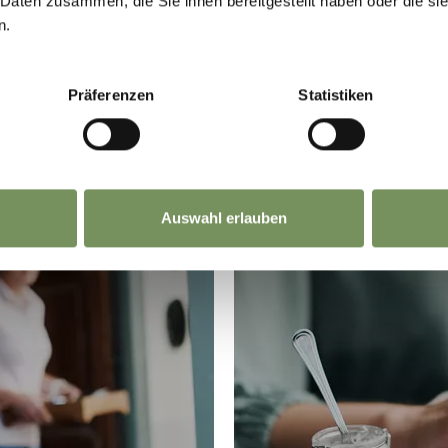
 Daten zusammen, die Sie ihnen bereitgestellt haben oder die s
O
n.
Präferenzen
Statistiken
Auswahl erlauben