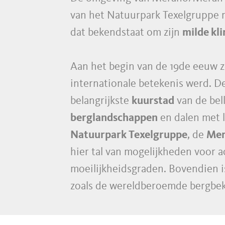
van het Natuurpark Texelgruppe 
dat bekendstaat om zijn
milde kl
Aan het begin van de 19de eeuw z
internationale betekenis werd. 
belangrijkste
kuurstad
van de bel
berglandschappen
en dalen met l
Natuurpark Texelgruppe
, de
Mer
hier tal van mogelijkheden voor a
moeilijkheidsgraden. Bovendien 
zoals de wereldberoemde bergbe