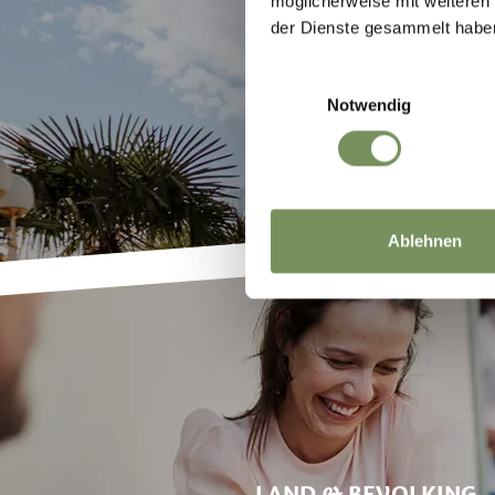
möglicherweise mit weiteren
NATUUR & CULTUUR
der Dienste gesammelt habe
Einwilligungsauswahl
Notwendig
Ablehnen
LAND & BEVOLKING