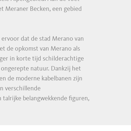
et Meraner Becken, een gebied
a ervoor dat de stad Merano van
met de opkomst van Merano als
r in korte tijd schilderachtige
 ongerepte natuur. Dankzij het
en de moderne kabelbanen zijn
in verschillende
talrijke belangwekkende figuren,