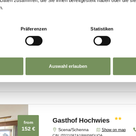
 Daten zusammen, die Sie ihnen bereitgestellt haben oder die s
n.
Präferenzen
Statistiken
Auswahl erlauben