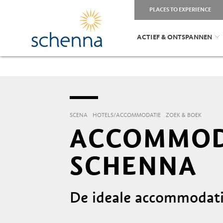
PLACES TO EXPERIENCE
ACTIEF & ONTSPANNEN
SCENA
HOTELS/ACCOMMODATIE
ZOEK & BOEK
ACCOMMODA
SCHENNA
De ideale accommodati