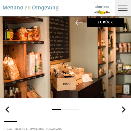
ZURÜCK
HOME
MERANO EN OMGEVING
RESTAURANTS