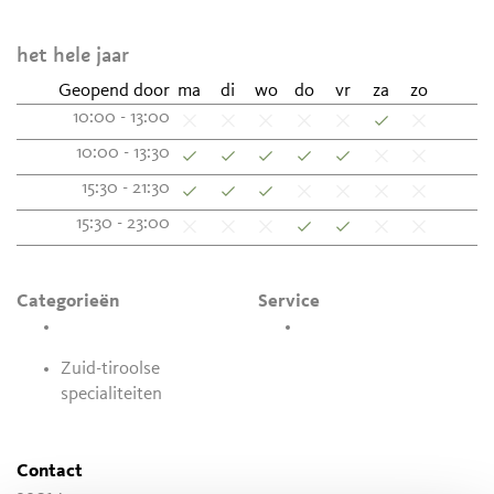
het hele jaar
Geopend door
ma
di
wo
do
vr
za
zo
10:00 - 13:00
10:00 - 13:30
15:30 - 21:30
15:30 - 23:00
Categorieën
Service
Zuid-tiroolse
specialiteiten
Contact