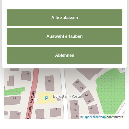
Alle zulassen
Auswahl erlauben
Ablehnen
©
OpenStreetMap
contributors