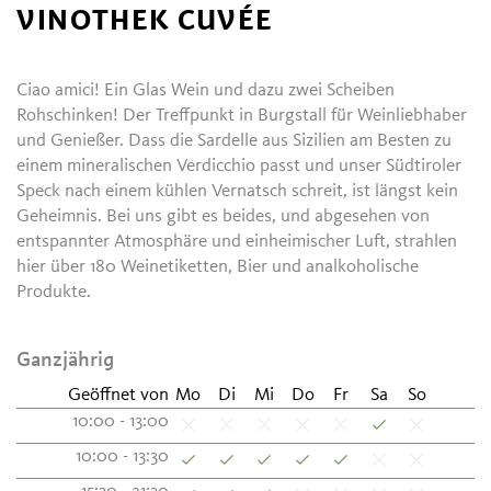
VINOTHEK CUVÉE
Ciao amici! Ein Glas Wein und dazu zwei Scheiben
Rohschinken! Der Treffpunkt in Burgstall für Weinliebhaber
und Genießer. Dass die Sardelle aus Sizilien am Besten zu
einem mineralischen Verdicchio passt und unser Südtiroler
Speck nach einem kühlen Vernatsch schreit, ist längst kein
Geheimnis. Bei uns gibt es beides, und abgesehen von
entspannter Atmosphäre und einheimischer Luft, strahlen
hier über 180 Weinetiketten, Bier und analkoholische
Produkte.
Ganzjährig
Geöffnet von
Mo
Di
Mi
Do
Fr
Sa
So
10:00 - 13:00
10:00 - 13:30