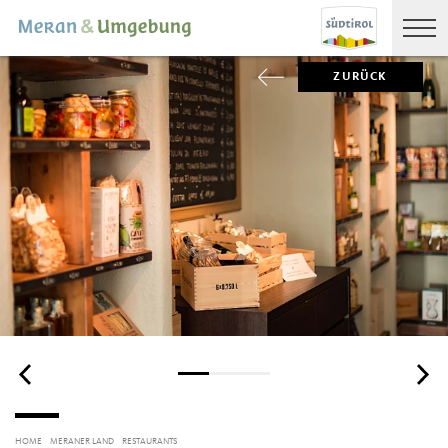
ZURÜCK
HOME
MERANER LAND
RESTAURANTS