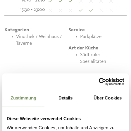
15:30 - 21:30
15:30 - 23:00
Kategorien
Service
Vinothek / Weinhaus /
Parkplätze
Taverne
Art der Küche
Südtiroler
Spezialitäten
Kontakt
Vinothek Cuvée
Romstr. 91
Zustimmung
Details
Über Cookies
39014
Burgstall
info@muchele.com
Diese Webseite verwendet Cookies
www.muchele.com
Wir verwenden Cookies, um Inhalte und Anzeigen zu
T
+39 0473 291135