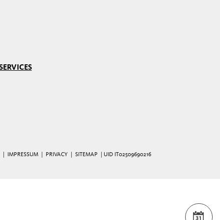
SERVICES
|
IMPRESSUM
|
PRIVACY
|
SITEMAP
| UID IT02509690216