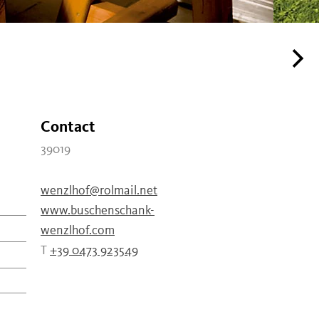
Contact
39019
wenzlhof@rolmail.net
www.buschenschank-
wenzlhof.com
T
+39 0473 923549