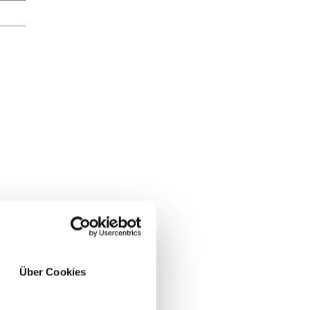
Über Cookies
JA
NO