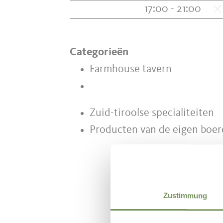
17:00 - 21:00
Categorieën
Farmhouse tavern
Zuid-tiroolse specialiteiten
Producten van de eigen boer
Zustimmung
WAS DE IN