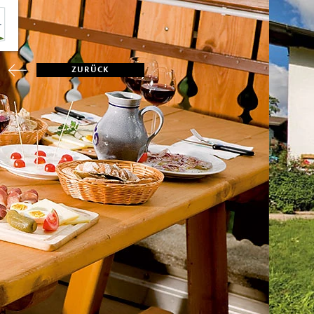
ZURÜCK