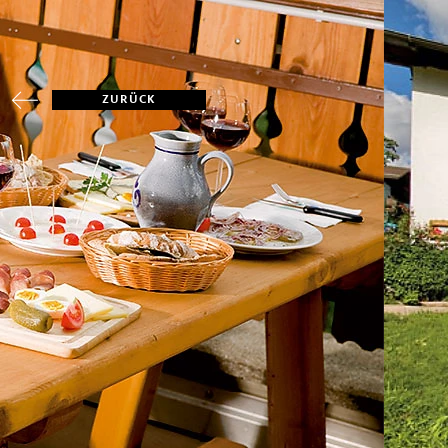
ZURÜCK