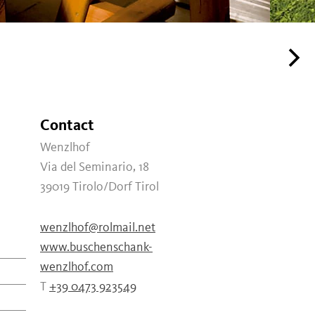
Contact
Wenzlhof
Via del Seminario, 18
39019
Tirolo/Dorf Tirol
wenzlhof@rolmail.net
www.buschenschank-
wenzlhof.com
T
+39 0473 923549