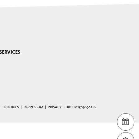
SERVICES
 |
COOKIES
|
IMPRESSUM
|
PRIVACY
| UID IT02509690216