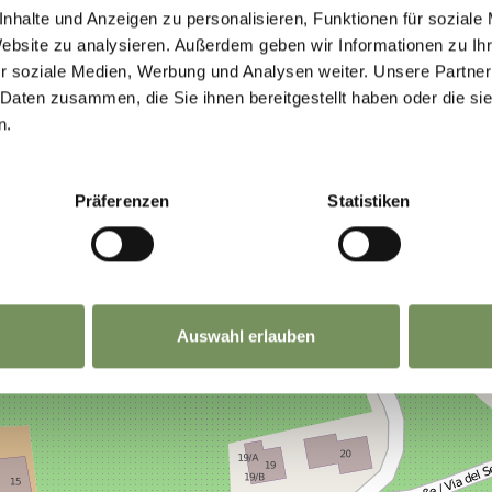
 VOUS A-T-IL ÉTÉ UTILE?
nhalte und Anzeigen zu personalisieren, Funktionen für soziale
Website zu analysieren. Außerdem geben wir Informationen zu I
r soziale Medien, Werbung und Analysen weiter. Unsere Partner
 Daten zusammen, die Sie ihnen bereitgestellt haben oder die s
n.
Präferenzen
Statistiken
Auswahl erlauben