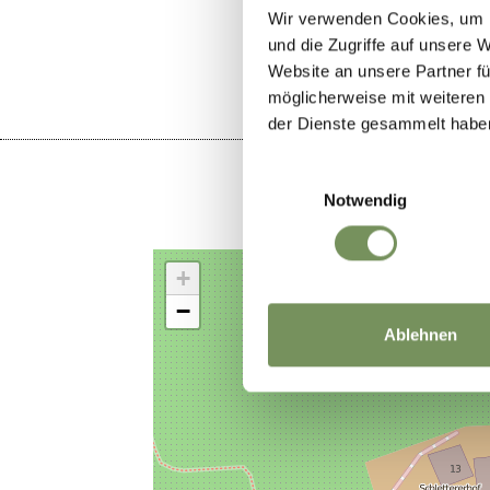
LE CONTENU
Wir verwenden Cookies, um I
und die Zugriffe auf unsere 
Website an unsere Partner fü
möglicherweise mit weiteren
der Dienste gesammelt habe
Einwilligungsauswahl
Notwendig
+
−
Ablehnen