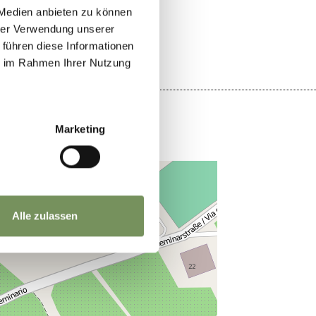
OUI
NO
 Medien anbieten zu können
hrer Verwendung unserer
 führen diese Informationen
ie im Rahmen Ihrer Nutzung
Marketing
Alle zulassen