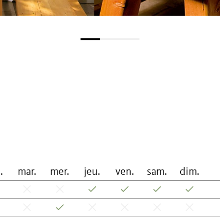
.
mar.
mer.
jeu.
ven.
sam.
dim.