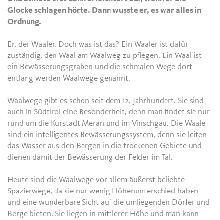
Glocke schlagen hörte. Dann wusste er, es war alles in
Ordnung.
Er, der Waaler. Doch was ist das? Ein Waaler ist dafür
zuständig, den Waal am Waalweg zu pflegen. Ein Waal ist
ein Bewässerungsgraben und die schmalen Wege dort
entlang werden Waalwege genannt.
Waalwege gibt es schon seit dem 12. Jahrhundert. Sie sind
auch in Südtirol eine Besonderheit, denn man findet sie nur
rund um die Kurstadt Meran und im Vinschgau. Die Waale
sind ein intelligentes Bewässerungssystem, denn sie leiten
das Wasser aus den Bergen in die trockenen Gebiete und
dienen damit der Bewässerung der Felder im Tal.
Heute sind die Waalwege vor allem äußerst beliebte
Spazierwege, da sie nur wenig Höhenunterschied haben
und eine wunderbare Sicht auf die umliegenden Dörfer und
Berge bieten. Sie liegen in mittlerer Höhe und man kann