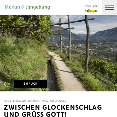
ZURÜCK
HOME
ENTDECKEN
ERLEBNISSE
MARLINGER WAALWEG
ZWISCHEN GLOCKENSCHLAG
UND GRÜSS GOTT!