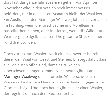
dort fast das ganze Jahr spazieren gehen. Von April bis
November wird in den Waalen noch immer Wasser
befördert, nur in den kalten Monaten bleibt der Waal leer.
Ein Ausflug auf den Marlinger Waalweg lohnt sich vor allem
im Frühling, wenn die Kirschbäume und Apfelbäume
pastellfarben blühen, oder im Herbst, wenn die Wälder und
Weinberge goldgelb leuchten. Die gesamte Strecke dauert
rund drei Stunden.
Doch zurück zum Waaler: Nach einem Unwetter befreit
dieser den Waal von Geäst und Steinen. Er sorgt dafür, dass
alle Schleusen offen sind, damit es zu keinen
Überschwemmungen kommt. Noch heute gibt es am
Marlinger Waalweg
die historische Waalerschelle, ein
Wasserrad mit einem Hammer, das fortlaufend gegen eine
Glocke schlägt. Und noch heute gibt es hier einen Waaler,
der regelmäßig nach dem Rechten sieht.