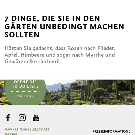
7 DINGE, DIE SIE IN DEN
GÄRTEN UNBEDINGT MACHEN
SOLLTEN
Hätten Sie gedacht, dass Rosen nach Flieder,
Apfel, Himbeere und sogar nach Myrrhe und
Gewürznelke riechen?
...
ÖFFNE DIE
TO DO LISTE
ZUR STORY
MARKETINGGESELLSCHAFT
PRESSE
INFORMATIONEN
MERAN