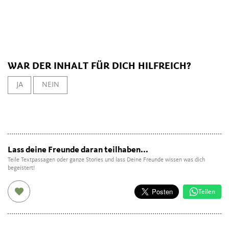
WAR DER INHALT FÜR DICH HILFREICH?
JA
NEIN
Lass deine Freunde daran teilhaben...
Teile Textpassagen oder ganze Stories und lass Deine Freunde wissen was dich
begeistert!
Teilen