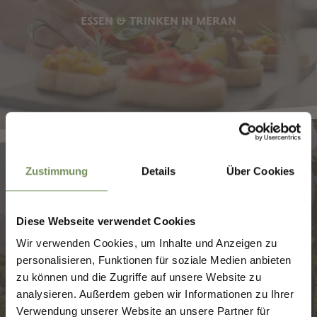
ESSEN & TRINKEN IN MERAN
✖
Zustimmung
Details
Über Cookies
Diese Webseite verwendet Cookies
INFO & SERVICE
Wir verwenden Cookies, um Inhalte und Anzeigen zu
MERANS ZUKUNFT
personalisieren, Funktionen für soziale Medien anbieten
GESTALTEN — GEMEINSAM.
zu können und die Zugriffe auf unsere Website zu
analysieren. Außerdem geben wir Informationen zu Ihrer
MERANS ZUKUNFT GESTALTEN —
Verwendung unserer Website an unsere Partner für
GEMEINSAM.