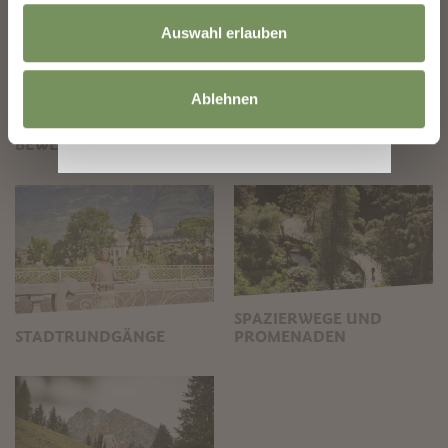
Auswahl erlauben
Ablehnen
BEWEGUNG IM FREIEN
SPAZIERWEGE UND
STADTRUNDGÄNGE
PROMENADEN