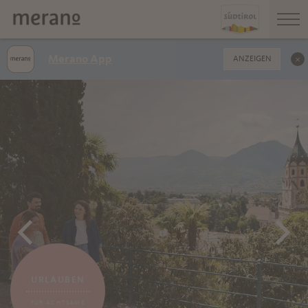
Merano App
ANZEIGEN
URLAUBEN
FÜR ACHTSAME