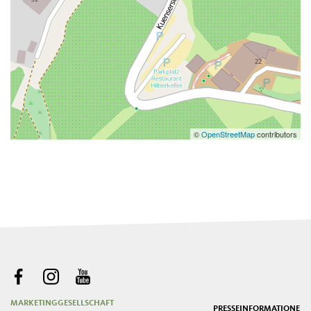
©
OpenStreetMap
contributors
MARKETINGGESELLSCHAFT
PRESSE
INFORMATIONEN