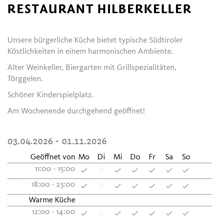
RESTAURANT HILBERKELLER
Unsere bürgerliche Küche bietet typische Südtiroler
Köstlichkeiten in einem harmonischen Ambiente.
Alter Weinkeller, Biergarten mit Grillspezialitäten,
Törggelen.
Schöner Kinderspielplatz.
Am Wochenende durchgehend geöffnet!
03.04.2026 - 01.11.2026
Geöffnet von
Mo
Di
Mi
Do
Fr
Sa
So
11:00 - 15:00
18:00 - 23:00
Warme Küche
12:00 - 14:00