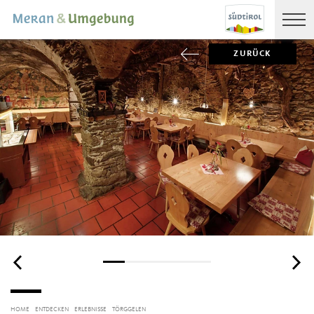
ZURÜCK
HOME
ENTDECKEN
ERLEBNISSE
TÖRGGELEN