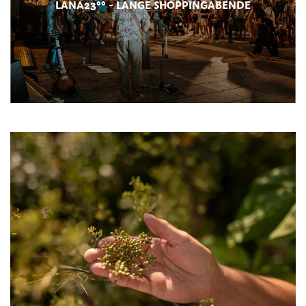
LANA23°° - LANGE SHOPPINGABENDE