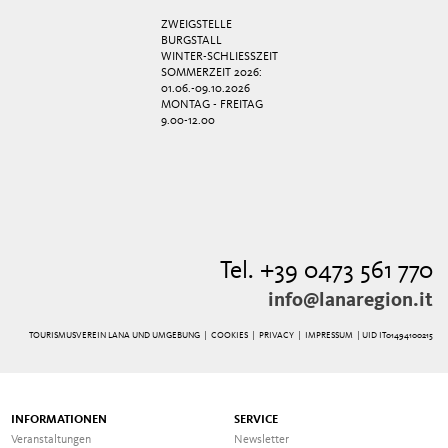
ZWEIGSTELLE
BURGSTALL
WINTER-SCHLIESSZEIT
SOMMERZEIT 2026:
01.06.-09.10.2026
MONTAG - FREITAG
9.00-12.00
Tel. +39 0473 561 770
info@lanaregion.it
TOURISMUSVEREIN LANA UND UMGEBUNG |
COOKIES
|
PRIVACY
|
IMPRESSUM
| UID IT01494100215
INFORMATIONEN
SERVICE
Veranstaltungen
Newsletter