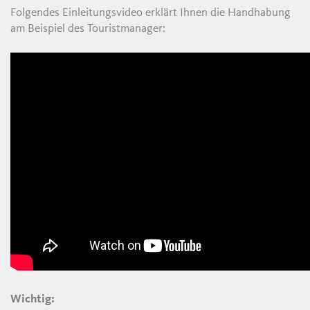
Folgendes Einleitungsvideo erklärt Ihnen die Handhabung
am Beispiel des Touristmanager:
Wichtig: