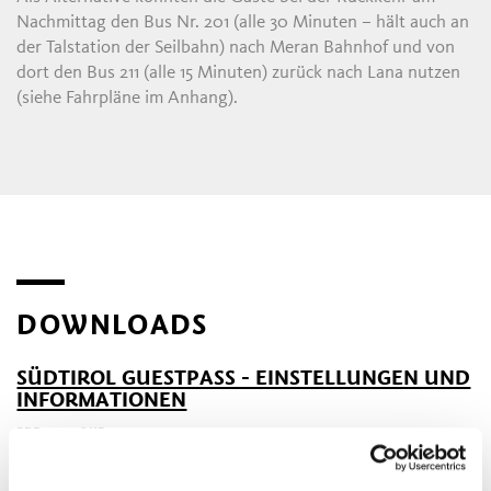
Nachmittag den Bus Nr. 201 (alle 30 Minuten – hält auch an
der Talstation der Seilbahn) nach Meran Bahnhof und von
dort den Bus 211 (alle 15 Minuten) zurück nach Lana nutzen
(siehe Fahrpläne im Anhang).
DOWNLOADS
SÜDTIROL GUESTPASS - EINSTELLUNGEN UND
INFORMATIONEN
PDF - 433,48 KB
HERUNTERLADEN