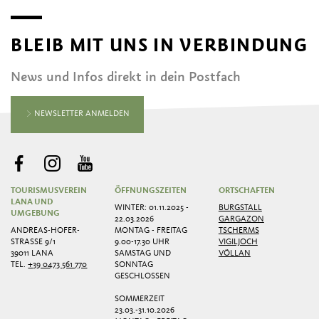
BLEIB MIT UNS IN VERBINDUNG
News und Infos direkt in dein Postfach
NEWSLETTER ANMELDEN
TOURISMUSVEREIN
ÖFFNUNGSZEITEN
ORTSCHAFTEN
LANA UND
WINTER: 01.11.2025 -
BURGSTALL
UMGEBUNG
22.03.2026
GARGAZON
ANDREAS-HOFER-
MONTAG - FREITAG
TSCHERMS
STRASSE 9/1
9.00-17.30 UHR
VIGILJOCH
39011 LANA
SAMSTAG UND
VÖLLAN
TEL.
+39 0473 561 770
SONNTAG
GESCHLOSSEN
SOMMERZEIT
23.03.-31.10.2026