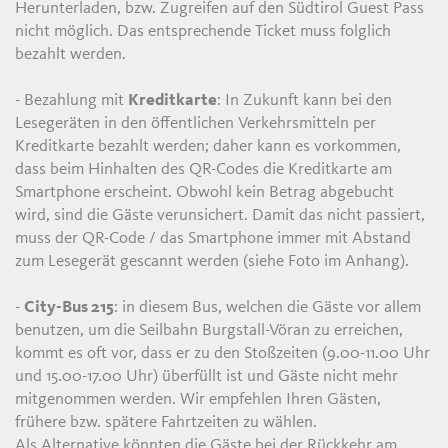
Herunterladen, bzw. Zugreifen auf den Südtirol Guest Pass
nicht möglich. Das entsprechende Ticket muss folglich
bezahlt werden.
- Bezahlung mit
Kreditkarte
: In Zukunft kann bei den
Lesegeräten in den öffentlichen Verkehrsmitteln per
Kreditkarte bezahlt werden; daher kann es vorkommen,
dass beim Hinhalten des QR-Codes die Kreditkarte am
Smartphone erscheint. Obwohl kein Betrag abgebucht
wird, sind die Gäste verunsichert. Damit das nicht passiert,
muss der QR-Code / das Smartphone immer mit Abstand
zum Lesegerät gescannt werden (siehe Foto im Anhang).
-
City-Bus 215
: in diesem Bus, welchen die Gäste vor allem
benutzen, um die Seilbahn Burgstall-Vöran zu erreichen,
kommt es oft vor, dass er zu den Stoßzeiten (9.00-11.00 Uhr
und 15.00-17.00 Uhr) überfüllt ist und Gäste nicht mehr
mitgenommen werden. Wir empfehlen Ihren Gästen,
frühere bzw. spätere Fahrtzeiten zu wählen.
Als Alternative könnten die Gäste bei der Rückkehr am